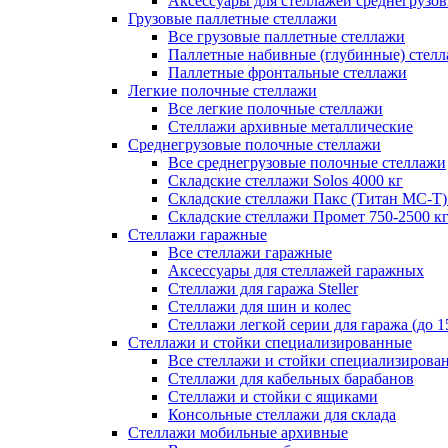
Аксессуары для стеллажей среднегрузо
Грузовые паллетные стеллажи
Все грузовые паллетные стеллажи
Паллетные набивные (глубинные) стел
Паллетные фронтальные стеллажи
Легкие полочные стеллажи
Все легкие полочные стеллажи
Стеллажи архивные металлические
Среднегрузовые полочные стеллажи
Все среднегрузовые полочные стеллажи
Складские стеллажи Solos 4000 кг
Складские стеллажи Пакс (Титан МС-Т)
Складские стеллажи Промет 750-2500 к
Стеллажи гаражные
Все стеллажи гаражные
Аксессуары для стеллажей гаражных
Стеллажи для гаража Steller
Стеллажи для шин и колес
Стеллажи легкой серии для гаража (до 1
Стеллажи и стойки специализированные
Все стеллажи и стойки специализирова
Стеллажи для кабельных барабанов
Стеллажи и стойки с ящиками
Консольные стеллажи для склада
Стеллажи мобильные архивные