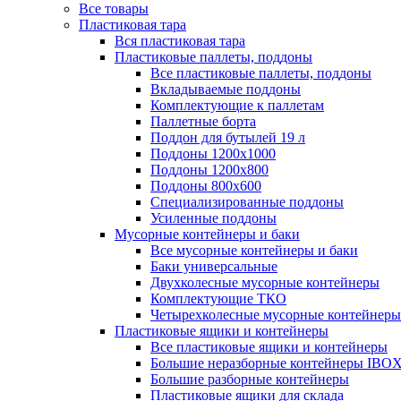
Все товары
Пластиковая тара
Вся пластиковая тара
Пластиковые паллеты, поддоны
Все пластиковые паллеты, поддоны
Вкладываемые поддоны
Комплектующие к паллетам
Паллетные борта
Поддон для бутылей 19 л
Поддоны 1200х1000
Поддоны 1200х800
Поддоны 800х600
Специализированные поддоны
Усиленные поддоны
Мусорные контейнеры и баки
Все мусорные контейнеры и баки
Баки универсальные
Двухколесные мусорные контейнеры
Комплектующие ТКО
Четырехколесные мусорные контейнеры
Пластиковые ящики и контейнеры
Все пластиковые ящики и контейнеры
Большие неразборные контейнеры IBO
Большие разборные контейнеры
Пластиковые ящики для склада