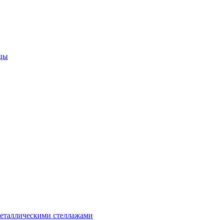
цы
металлическими стеллажами