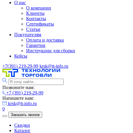
О нас
О компании
Клиенты
Контакты
Сертификаты
Статьи
Покупателям
Оплата и доставка
Гарантии
Инструкции для сборки
Кейсы
+7(391) 219-29-99
krsk@tt-info.ru
Позвоните нам:
+7 (391) 219-29-99
Напишите нам:
krsk@tt-info.ru
0
Заказать звонок
Скидки
Каталог