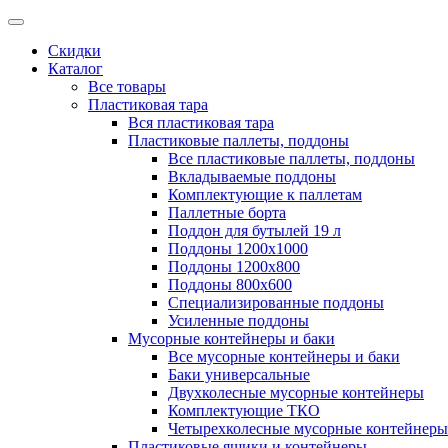
Скидки
Каталог
Все товары
Пластиковая тара
Вся пластиковая тара
Пластиковые паллеты, поддоны
Все пластиковые паллеты, поддоны
Вкладываемые поддоны
Комплектующие к паллетам
Паллетные борта
Поддон для бутылей 19 л
Поддоны 1200х1000
Поддоны 1200х800
Поддоны 800х600
Специализированные поддоны
Усиленные поддоны
Мусорные контейнеры и баки
Все мусорные контейнеры и баки
Баки универсальные
Двухколесные мусорные контейнеры
Комплектующие ТКО
Четырехколесные мусорные контейнеры
Пластиковые ящики и контейнеры