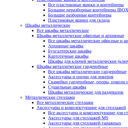
Все пластиковые ящики и контейнеры
Большие неразборные контейнеры IBO
Большие разборные контейнеры
Пластиковые ящики для склада
Шкафы металлические
Все шкафы металлические
Шкафы металлические офисные и архивные
Все шкафы металлические офисные и а
Архивные шкафы
Бухгалтерские шкафы
Картотечные шкафы
Шкафы для ключей металлические (клю
Шкафы металлические гардеробные
Все шкафы металлические гардеробные
Аксессуары и опции для локеров
Скамейки гардеробные, опоры, цоколи 
Сушильные шкафы
Шкафы металлические для раздевалок
Металлические стеллажи
Все металлические стеллажи
Аксессуары и комплектующие для стеллажей
Все аксессуары и комплектующие для с
Аксессуары для стеллажей MS
Аксессуары для стеллажей гаражных