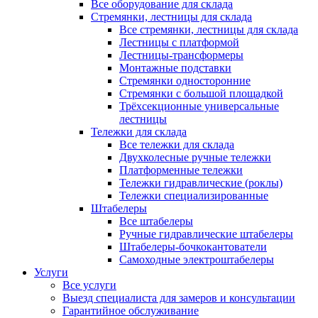
Все оборудование для склада
Стремянки, лестницы для склада
Все стремянки, лестницы для склада
Лестницы с платформой
Лестницы-трансформеры
Монтажные подставки
Стремянки односторонние
Стремянки с большой площадкой
Трёхсекционные универсальные
лестницы
Тележки для склада
Все тележки для склада
Двухколесные ручные тележки
Платформенные тележки
Тележки гидравлические (роклы)
Тележки специализированные
Штабелеры
Все штабелеры
Ручные гидравлические штабелеры
Штабелеры-бочкокантователи
Самоходные электроштабелеры
Услуги
Все услуги
Выезд специалиста для замеров и консультации
Гарантийное обслуживание