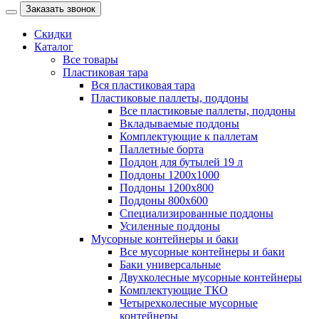
Заказать звонок
Скидки
Каталог
Все товары
Пластиковая тара
Вся пластиковая тара
Пластиковые паллеты, поддоны
Все пластиковые паллеты, поддоны
Вкладываемые поддоны
Комплектующие к паллетам
Паллетные борта
Поддон для бутылей 19 л
Поддоны 1200х1000
Поддоны 1200х800
Поддоны 800х600
Специализированные поддоны
Усиленные поддоны
Мусорные контейнеры и баки
Все мусорные контейнеры и баки
Баки универсальные
Двухколесные мусорные контейнеры
Комплектующие ТКО
Четырехколесные мусорные
контейнеры