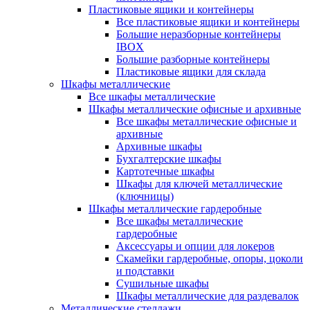
Пластиковые ящики и контейнеры
Все пластиковые ящики и контейнеры
Большие неразборные контейнеры
IBOX
Большие разборные контейнеры
Пластиковые ящики для склада
Шкафы металлические
Все шкафы металлические
Шкафы металлические офисные и архивные
Все шкафы металлические офисные и
архивные
Архивные шкафы
Бухгалтерские шкафы
Картотечные шкафы
Шкафы для ключей металлические
(ключницы)
Шкафы металлические гардеробные
Все шкафы металлические
гардеробные
Аксессуары и опции для локеров
Скамейки гардеробные, опоры, цоколи
и подставки
Сушильные шкафы
Шкафы металлические для раздевалок
Металлические стеллажи