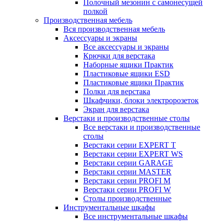
Полочный мезонин с самонесущей
полкой
Производственная мебель
Вся производственная мебель
Аксессуары и экраны
Все аксессуары и экраны
Крючки для верстака
Наборные ящики Практик
Пластиковые ящики ESD
Пластиковые ящики Практик
Полки для верстака
Шкафчики, блоки электророзеток
Экран для верстака
Верстаки и производственные столы
Все верстаки и производственные
столы
Верстаки серии EXPERT T
Верстаки серии EXPERT WS
Верстаки серии GARAGE
Верстаки серии MASTER
Верстаки серии PROFI M
Верстаки серии PROFI W
Столы производственные
Инструментальные шкафы
Все инструментальные шкафы