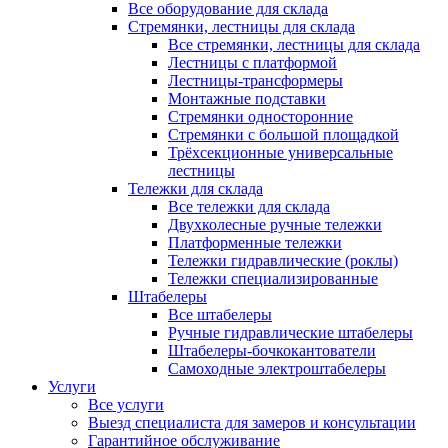
Все оборудование для склада
Стремянки, лестницы для склада
Все стремянки, лестницы для склада
Лестницы с платформой
Лестницы-трансформеры
Монтажные подставки
Стремянки односторонние
Стремянки с большой площадкой
Трёхсекционные универсальные
лестницы
Тележки для склада
Все тележки для склада
Двухколесные ручные тележки
Платформенные тележки
Тележки гидравлические (роклы)
Тележки специализированные
Штабелеры
Все штабелеры
Ручные гидравлические штабелеры
Штабелеры-бочкокантователи
Самоходные электроштабелеры
Услуги
Все услуги
Выезд специалиста для замеров и консультации
Гарантийное обслуживание