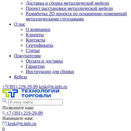
Доставка и сборка металлической мебели
Проект расстановки металлической мебели
Разработка 2D проекта по оснащению помещений
металлическими стеллажами
О нас
О компании
Клиенты
Контакты
Сертификаты
Статьи
Покупателям
Оплата и доставка
Гарантии
Инструкции для сборки
Кейсы
+7(391) 219-29-99
krsk@tt-info.ru
Позвоните нам:
+7 (391) 219-29-99
Напишите нам:
krsk@tt-info.ru
0