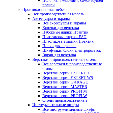
Полочный мезонин с самонесущей
полкой
Производственная мебель
Вся производственная мебель
Аксессуары и экраны
Все аксессуары и экраны
Крючки для верстака
Наборные ящики Практик
Пластиковые ящики ESD
Пластиковые ящики Практик
Полки для верстака
Шкафчики, блоки электророзеток
Экран для верстака
Верстаки и производственные столы
Все верстаки и производственные
столы
Верстаки серии EXPERT T
Верстаки серии EXPERT WS
Верстаки серии GARAGE
Верстаки серии MASTER
Верстаки серии PROFI M
Верстаки серии PROFI W
Столы производственные
Инструментальные шкафы
Все инструментальные шкафы