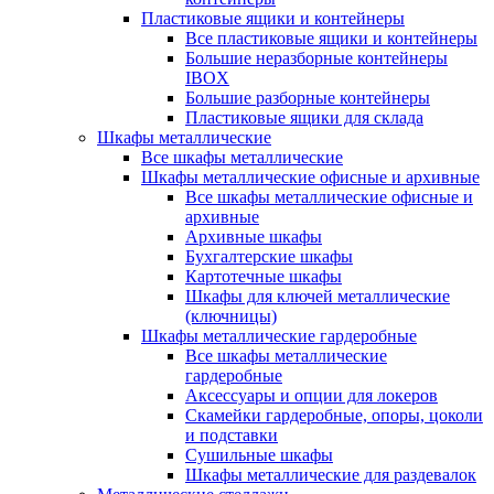
Пластиковые ящики и контейнеры
Все пластиковые ящики и контейнеры
Большие неразборные контейнеры
IBOX
Большие разборные контейнеры
Пластиковые ящики для склада
Шкафы металлические
Все шкафы металлические
Шкафы металлические офисные и архивные
Все шкафы металлические офисные и
архивные
Архивные шкафы
Бухгалтерские шкафы
Картотечные шкафы
Шкафы для ключей металлические
(ключницы)
Шкафы металлические гардеробные
Все шкафы металлические
гардеробные
Аксессуары и опции для локеров
Скамейки гардеробные, опоры, цоколи
и подставки
Сушильные шкафы
Шкафы металлические для раздевалок