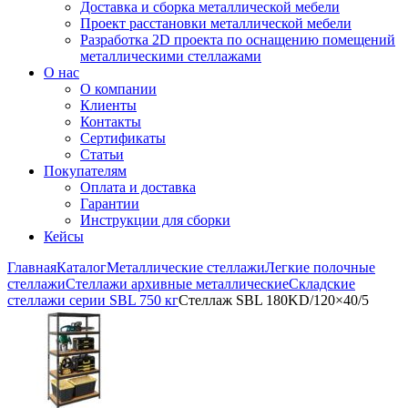
Доставка и сборка металлической мебели
Проект расстановки металлической мебели
Разработка 2D проекта по оснащению помещений
металлическими стеллажами
О нас
О компании
Клиенты
Контакты
Сертификаты
Статьи
Покупателям
Оплата и доставка
Гарантии
Инструкции для сборки
Кейсы
Главная
Каталог
Металлические стеллажи
Легкие полочные
стеллажи
Стеллажи архивные металлические
Складские
стеллажи серии SBL 750 кг
Стеллаж SBL 180KD/120×40/5