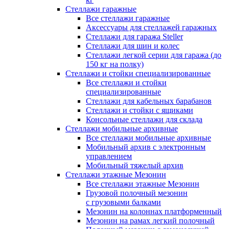
Стеллажи гаражные
Все стеллажи гаражные
Аксессуары для стеллажей гаражных
Стеллажи для гаража Steller
Стеллажи для шин и колес
Стеллажи легкой серии для гаража (до
150 кг на полку)
Стеллажи и стойки специализированные
Все стеллажи и стойки
специализированные
Стеллажи для кабельных барабанов
Стеллажи и стойки с ящиками
Консольные стеллажи для склада
Стеллажи мобильные архивные
Все стеллажи мобильные архивные
Мобильный архив с электронным
управлением
Мобильный тяжелый архив
Стеллажи этажные Мезонин
Все стеллажи этажные Мезонин
Грузовой полочный мезонин
с грузовыми балками
Мезонин на колоннах платформенный
Мезонин на рамах легкий полочный