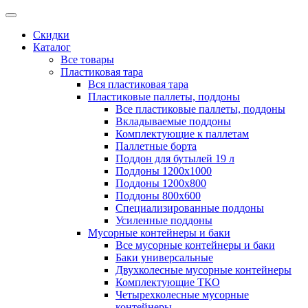
Скидки
Каталог
Все товары
Пластиковая тара
Вся пластиковая тара
Пластиковые паллеты, поддоны
Все пластиковые паллеты, поддоны
Вкладываемые поддоны
Комплектующие к паллетам
Паллетные борта
Поддон для бутылей 19 л
Поддоны 1200х1000
Поддоны 1200х800
Поддоны 800х600
Специализированные поддоны
Усиленные поддоны
Мусорные контейнеры и баки
Все мусорные контейнеры и баки
Баки универсальные
Двухколесные мусорные контейнеры
Комплектующие ТКО
Четырехколесные мусорные
контейнеры