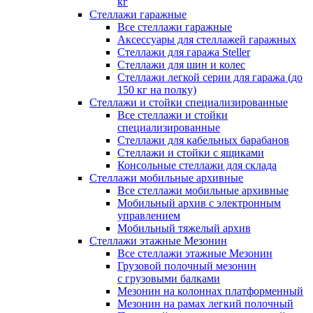
кг
Стеллажи гаражные
Все стеллажи гаражные
Аксессуары для стеллажей гаражных
Стеллажи для гаража Steller
Стеллажи для шин и колес
Стеллажи легкой серии для гаража (до
150 кг на полку)
Стеллажи и стойки специализированные
Все стеллажи и стойки
специализированные
Стеллажи для кабельных барабанов
Стеллажи и стойки с ящиками
Консольные стеллажи для склада
Стеллажи мобильные архивные
Все стеллажи мобильные архивные
Мобильный архив с электронным
управлением
Мобильный тяжелый архив
Стеллажи этажные Мезонин
Все стеллажи этажные Мезонин
Грузовой полочный мезонин
с грузовыми балками
Мезонин на колоннах платформенный
Мезонин на рамах легкий полочный