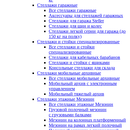
Стеллажи гаражные
Все стеллажи гаражные
Аксессуары для стеллажей гаражных
Стеллажи для гаража Steller
Стеллажи для шин и колес
Стеллажи легкой серии для гаража (до
150 кг на полку)
Стеллажи и стойки специализированные
Все стеллажи и стойки
специализированные
Стеллажи для кабельных барабанов
Стеллажи и стойки с ящиками
Консольные стеллажи для склада
Стеллажи мобильные архивные
Все стеллажи мобильные архивные
Мобильный архив с электронным
управлением
Мобильный тяжелый архив
Стеллажи этажные Мезонин
Все стеллажи этажные Мезонин
Грузовой полочный мезонин
с грузовыми балками
Мезонин на колоннах платформенный
Мезонин на рамах легкий полочный