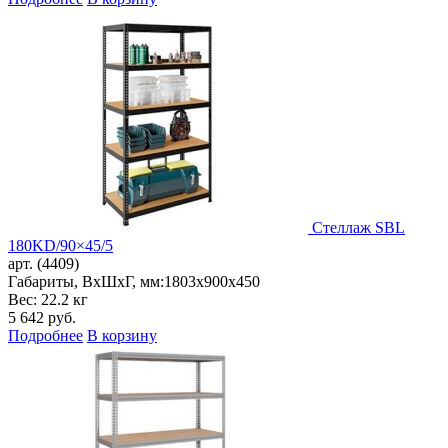
Стеллаж SBL
180KD/90×45/5
арт. (4409)
Габариты, ВxШxГ, мм:
1803x900x450
Вес: 22.2 кг
5 642
руб.
Подробнее
В корзину