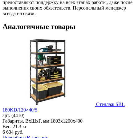
предоставляют поддержку на всех этапах работы, даже после
выполнения своих обязательств. Персональный менеджер
всегда на связи.
Аналогичные товары
Стеллаж SBL
180KD/120×40/5
арт. (4410)
Габариты, ВxШxГ, мм:
1803x1200x400
Вес: 21.3 кг
6 634
руб.
Подробнее
В корзину