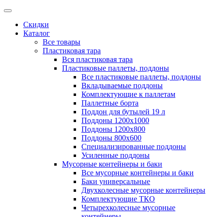
Скидки
Каталог
Все товары
Пластиковая тара
Вся пластиковая тара
Пластиковые паллеты, поддоны
Все пластиковые паллеты, поддоны
Вкладываемые поддоны
Комплектующие к паллетам
Паллетные борта
Поддон для бутылей 19 л
Поддоны 1200х1000
Поддоны 1200х800
Поддоны 800х600
Специализированные поддоны
Усиленные поддоны
Мусорные контейнеры и баки
Все мусорные контейнеры и баки
Баки универсальные
Двухколесные мусорные контейнеры
Комплектующие ТКО
Четырехколесные мусорные
контейнеры