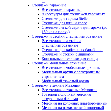
кг
Стеллажи гаражные
Все стеллажи гаражные
Аксессуары для стеллажей гаражных
Стеллажи для гаража Steller
Стеллажи для шин и колес
Стеллажи легкой серии для гаража (до
150 кг на полку)
Стеллажи и стойки специализированные
Все стеллажи и стойки
специализированные
Стеллажи для кабельных барабанов
Стеллажи и стойки с ящиками
Консольные стеллажи для склада
Стеллажи мобильные архивные
Все стеллажи мобильные архивные
Мобильный архив с электронным
управлением
Мобильный тяжелый архив
Стеллажи этажные Мезонин
Все стеллажи этажные Мезонин
Грузовой полочный мезонин
с грузовыми балками
Мезонин на колоннах платформенный
Мезонин на рамах легкий полочный