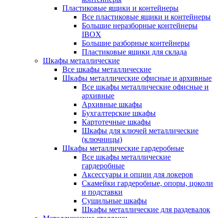
Пластиковые ящики и контейнеры
Все пластиковые ящики и контейнеры
Большие неразборные контейнеры
IBOX
Большие разборные контейнеры
Пластиковые ящики для склада
Шкафы металлические
Все шкафы металлические
Шкафы металлические офисные и архивные
Все шкафы металлические офисные и
архивные
Архивные шкафы
Бухгалтерские шкафы
Картотечные шкафы
Шкафы для ключей металлические
(ключницы)
Шкафы металлические гардеробные
Все шкафы металлические
гардеробные
Аксессуары и опции для локеров
Скамейки гардеробные, опоры, цоколи
и подставки
Сушильные шкафы
Шкафы металлические для раздевалок