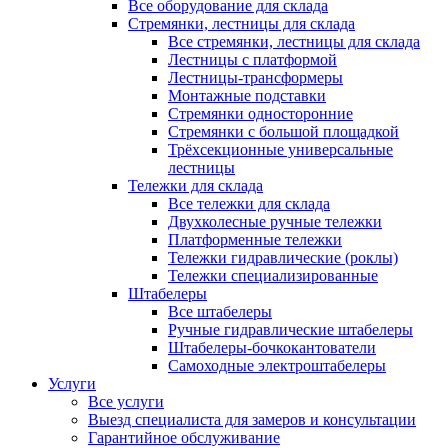
Все оборудование для склада
Стремянки, лестницы для склада
Все стремянки, лестницы для склада
Лестницы с платформой
Лестницы-трансформеры
Монтажные подставки
Стремянки односторонние
Стремянки с большой площадкой
Трёхсекционные универсальные
лестницы
Тележки для склада
Все тележки для склада
Двухколесные ручные тележки
Платформенные тележки
Тележки гидравлические (роклы)
Тележки специализированные
Штабелеры
Все штабелеры
Ручные гидравлические штабелеры
Штабелеры-бочкокантователи
Самоходные электроштабелеры
Услуги
Все услуги
Выезд специалиста для замеров и консультации
Гарантийное обслуживание