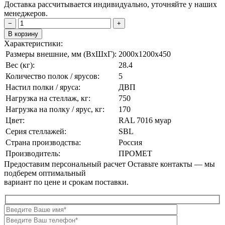
Доставка рассчитывается индивидуально, уточняйте у наших
менеджеров.
−
+
В корзину
Характеристики:
Размеры внешние, мм (ВxШxГ):
2000x1200x450
Вес (кг):
28.4
Количество полок / ярусов:
5
Настил полки / яруса:
ДВП
Нагрузка на стеллаж, кг:
750
Нагрузка на полку / ярус, кг:
170
Цвет:
RAL 7016 муар
Серия стеллажей:
SBL
Страна производства:
Россия
Производитель:
ПРОМЕТ
Предоставим персональный расчет
Оставьте контакты — мы
подберем оптимальный
вариант по цене и срокам поставки.