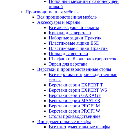
Полочный мезонин с самонесущей
полкой
Производственная мебель
Вся производственная мебель
Аксессуары и экраны
Все аксессуары и экраны
Крючки для верстака
Наборные ящики Практик
Пластиковые ящики ESD
Пластиковые ящики Практик
Полки для верстака
Шкафчики, блоки электророзеток
Экран для верстака
Верстаки и производственные столы
Все верстаки и производственные
столы
Верстаки серии EXPERT T
Верстаки серии EXPERT WS
Верстаки серии GARAGE
Верстаки серии MASTER
Верстаки серии PROFI M
Верстаки серии PROFI W
Столы производственные
Инструментальные шкафы
Все инструментальные шкафы