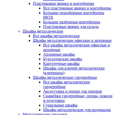
Пластиковые ящики и контейнеры
Все пластиковые ящики и контейнеры
Большие неразборные контейнеры
IBOX
Большие разборные контейнеры
Пластиковые ящики для склада
Шкафы металлические
Все шкафы металлические
Шкафы металлические офисные и архивные
Все шкафы металлические офисные и
архивные
Архивные шкафы
Бухгалтерские шкафы
Картотечные шкафы
Шкафы для ключей металлические
(ключницы)
Шкафы металлические гардеробные
Все шкафы металлические
гардеробные
Аксессуары и опции для локеров
Скамейки гардеробные, опоры, цоколи
и подставки
Сушильные шкафы
Шкафы металлические для раздевалок
Металлические стеллажи