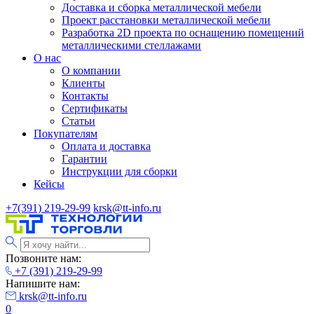
Доставка и сборка металлической мебели
Проект расстановки металлической мебели
Разработка 2D проекта по оснащению помещений
металлическими стеллажами
О нас
О компании
Клиенты
Контакты
Сертификаты
Статьи
Покупателям
Оплата и доставка
Гарантии
Инструкции для сборки
Кейсы
+7(391) 219-29-99
krsk@tt-info.ru
Позвоните нам:
+7 (391) 219-29-99
Напишите нам:
krsk@tt-info.ru
0