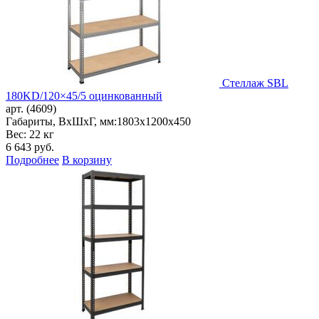
Стеллаж SBL
180KD/120×45/5 оцинкованный
арт. (4609)
Габариты, ВxШxГ, мм:
1803x1200x450
Вес: 22 кг
6 643
руб.
Подробнее
В корзину