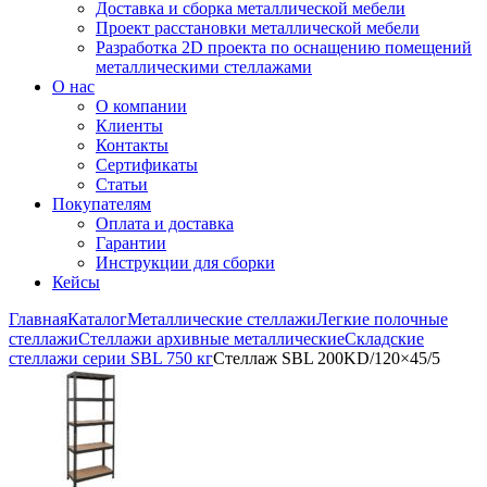
Доставка и сборка металлической мебели
Проект расстановки металлической мебели
Разработка 2D проекта по оснащению помещений
металлическими стеллажами
О нас
О компании
Клиенты
Контакты
Сертификаты
Статьи
Покупателям
Оплата и доставка
Гарантии
Инструкции для сборки
Кейсы
Главная
Каталог
Металлические стеллажи
Легкие полочные
стеллажи
Стеллажи архивные металлические
Складские
стеллажи серии SBL 750 кг
Стеллаж SBL 200KD/120×45/5