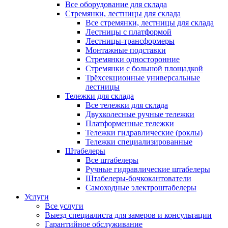
Все оборудование для склада
Стремянки, лестницы для склада
Все стремянки, лестницы для склада
Лестницы с платформой
Лестницы-трансформеры
Монтажные подставки
Стремянки односторонние
Стремянки с большой площадкой
Трёхсекционные универсальные
лестницы
Тележки для склада
Все тележки для склада
Двухколесные ручные тележки
Платформенные тележки
Тележки гидравлические (роклы)
Тележки специализированные
Штабелеры
Все штабелеры
Ручные гидравлические штабелеры
Штабелеры-бочкокантователи
Самоходные электроштабелеры
Услуги
Все услуги
Выезд специалиста для замеров и консультации
Гарантийное обслуживание