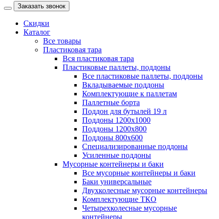
Заказать звонок
Скидки
Каталог
Все товары
Пластиковая тара
Вся пластиковая тара
Пластиковые паллеты, поддоны
Все пластиковые паллеты, поддоны
Вкладываемые поддоны
Комплектующие к паллетам
Паллетные борта
Поддон для бутылей 19 л
Поддоны 1200х1000
Поддоны 1200х800
Поддоны 800х600
Специализированные поддоны
Усиленные поддоны
Мусорные контейнеры и баки
Все мусорные контейнеры и баки
Баки универсальные
Двухколесные мусорные контейнеры
Комплектующие ТКО
Четырехколесные мусорные
контейнеры