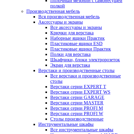
Полочный мезонин с самонесущей
полкой
Производственная мебель
Вся производственная мебель
Аксессуары и экраны
Все аксессуары и экраны
Крючки для верстака
Наборные ящики Практик
Пластиковые ящики ESD
Пластиковые ящики Практик
Полки для верстака
Шкафчики, блоки электророзеток
Экран для верстака
Верстаки и производственные столы
Все верстаки и производственные
столы
Верстаки серии EXPERT T
Верстаки серии EXPERT WS
Верстаки серии GARAGE
Верстаки серии MASTER
Верстаки серии PROFI M
Верстаки серии PROFI W
Столы производственные
Инструментальные шкафы
Все инструментальные шкафы