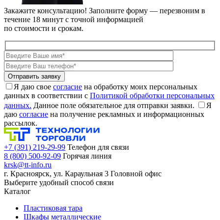
Закажите консультацию!
Заполните форму — перезвоним в
течение 18 минут с точной информацией
по стоимости и срокам.
Я даю свое
согласие
на обработку моих персональных
данных в соответствии с
Политикой обработки персональных
данных.
Данное поле обязательное для отправки заявки.
Я
даю
согласие
на получение рекламных и информационных
рассылок.
+7 (391) 219-29-99
Телефон для связи
8 (800) 500-92-09
Горячая линия
krsk@tt-info.ru
г. Красноярск, ул. Караульная 3
Головной офис
Выберите удобный способ связи
Каталог
Пластиковая тара
Шкафы металлические