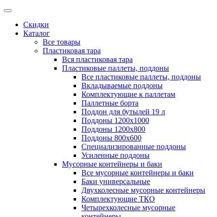
Скидки
Каталог
Все товары
Пластиковая тара
Вся пластиковая тара
Пластиковые паллеты, поддоны
Все пластиковые паллеты, поддоны
Вкладываемые поддоны
Комплектующие к паллетам
Паллетные борта
Поддон для бутылей 19 л
Поддоны 1200х1000
Поддоны 1200х800
Поддоны 800х600
Специализированные поддоны
Усиленные поддоны
Мусорные контейнеры и баки
Все мусорные контейнеры и баки
Баки универсальные
Двухколесные мусорные контейнеры
Комплектующие ТКО
Четырехколесные мусорные
контейнеры