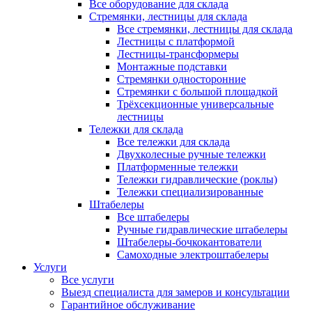
Все оборудование для склада
Стремянки, лестницы для склада
Все стремянки, лестницы для склада
Лестницы с платформой
Лестницы-трансформеры
Монтажные подставки
Стремянки односторонние
Стремянки с большой площадкой
Трёхсекционные универсальные
лестницы
Тележки для склада
Все тележки для склада
Двухколесные ручные тележки
Платформенные тележки
Тележки гидравлические (роклы)
Тележки специализированные
Штабелеры
Все штабелеры
Ручные гидравлические штабелеры
Штабелеры-бочкокантователи
Самоходные электроштабелеры
Услуги
Все услуги
Выезд специалиста для замеров и консультации
Гарантийное обслуживание