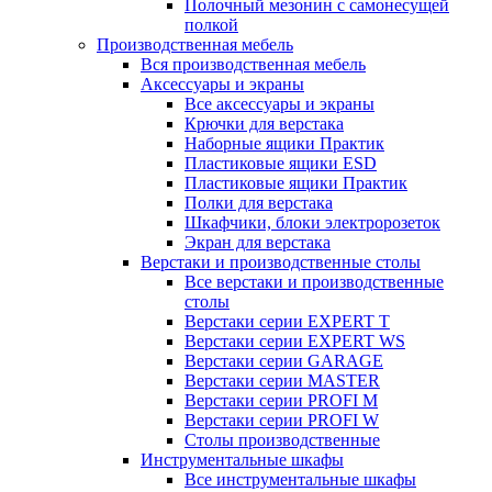
Полочный мезонин с самонесущей
полкой
Производственная мебель
Вся производственная мебель
Аксессуары и экраны
Все аксессуары и экраны
Крючки для верстака
Наборные ящики Практик
Пластиковые ящики ESD
Пластиковые ящики Практик
Полки для верстака
Шкафчики, блоки электророзеток
Экран для верстака
Верстаки и производственные столы
Все верстаки и производственные
столы
Верстаки серии EXPERT T
Верстаки серии EXPERT WS
Верстаки серии GARAGE
Верстаки серии MASTER
Верстаки серии PROFI M
Верстаки серии PROFI W
Столы производственные
Инструментальные шкафы
Все инструментальные шкафы