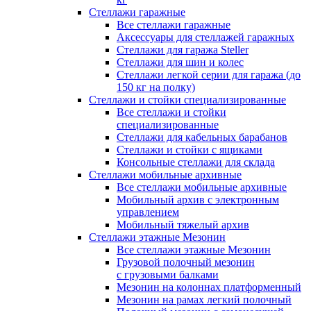
Стеллажи гаражные
Все стеллажи гаражные
Аксессуары для стеллажей гаражных
Стеллажи для гаража Steller
Стеллажи для шин и колес
Стеллажи легкой серии для гаража (до
150 кг на полку)
Стеллажи и стойки специализированные
Все стеллажи и стойки
специализированные
Стеллажи для кабельных барабанов
Стеллажи и стойки с ящиками
Консольные стеллажи для склада
Стеллажи мобильные архивные
Все стеллажи мобильные архивные
Мобильный архив с электронным
управлением
Мобильный тяжелый архив
Стеллажи этажные Мезонин
Все стеллажи этажные Мезонин
Грузовой полочный мезонин
с грузовыми балками
Мезонин на колоннах платформенный
Мезонин на рамах легкий полочный