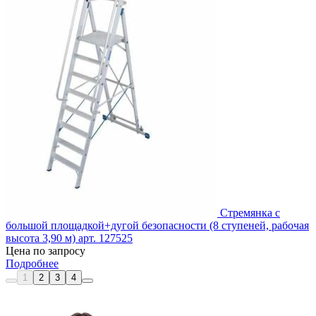
Стремянка с
большой площадкой+дугой безопасности (8 ступеней, рабочая
высота 3,90 м) арт. 127525
Цена по запросу
Подробнее
1
2
3
4