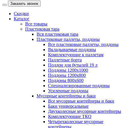
Заказать звонок
Скидки
Каталог
Все товары
Пластиковая тара
Вся пластиковая тара
Пластиковые паллеты, поддоны
Все пластиковые паллеты, поддоны
Вкладываемые поддоны
Комплектующие к паллетам
Паллетные борта
Поддон для бутылей 19 л
Поддоны 1200х1000
Поддоны 1200х800
Поддоны 800х600
Специализированные поддоны
Усиленные поддоны
Мусорные контейнеры и баки
Все мусорные контейнеры и баки
Баки универсальные
Двухколесные мусорные контейнеры
Комплектующие ТКО
Четырехколесные мусорные
контейнеры