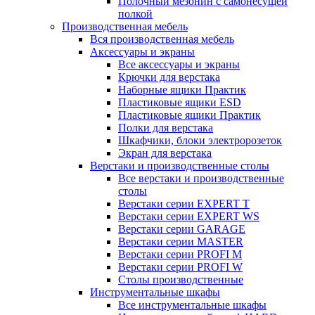
Полочный мезонин с самонесущей
полкой
Производственная мебель
Вся производственная мебель
Аксессуары и экраны
Все аксессуары и экраны
Крючки для верстака
Наборные ящики Практик
Пластиковые ящики ESD
Пластиковые ящики Практик
Полки для верстака
Шкафчики, блоки электророзеток
Экран для верстака
Верстаки и производственные столы
Все верстаки и производственные
столы
Верстаки серии EXPERT T
Верстаки серии EXPERT WS
Верстаки серии GARAGE
Верстаки серии MASTER
Верстаки серии PROFI M
Верстаки серии PROFI W
Столы производственные
Инструментальные шкафы
Все инструментальные шкафы