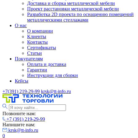
Доставка и сборка металлической мебели
Проект расстановки металлической мебели
Разработка 2D проекта по оснащению помещений
металлическими стеллажами
О нас
О компании
Клиенты
Контакты
Сертификаты
Статьи
Покупателям
Оплата и доставка
Гарантии
Инструкции для сборки
Кейсы
+7(391) 219-29-99
krsk@tt-info.ru
Позвоните нам:
+7 (391) 219-29-99
Напишите нам:
krsk@tt-info.ru
0