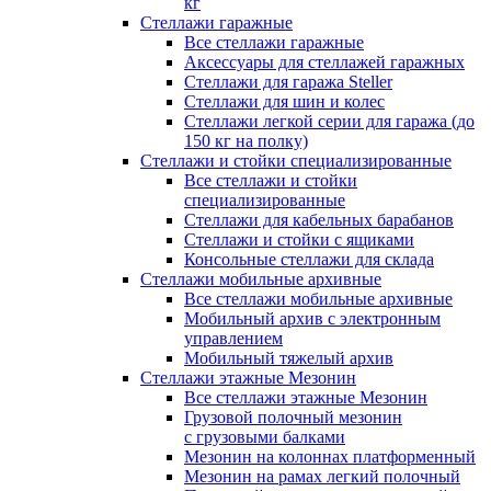
кг
Стеллажи гаражные
Все стеллажи гаражные
Аксессуары для стеллажей гаражных
Стеллажи для гаража Steller
Стеллажи для шин и колес
Стеллажи легкой серии для гаража (до
150 кг на полку)
Стеллажи и стойки специализированные
Все стеллажи и стойки
специализированные
Стеллажи для кабельных барабанов
Стеллажи и стойки с ящиками
Консольные стеллажи для склада
Стеллажи мобильные архивные
Все стеллажи мобильные архивные
Мобильный архив с электронным
управлением
Мобильный тяжелый архив
Стеллажи этажные Мезонин
Все стеллажи этажные Мезонин
Грузовой полочный мезонин
с грузовыми балками
Мезонин на колоннах платформенный
Мезонин на рамах легкий полочный