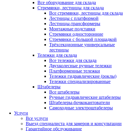
Все оборудование для склада
Стремянки, лестницы для склада
Все стремянки, лестницы для склада
Лестницы с платформой
Лестницы-трансформеры
Монтажные подставки
Стремянки односторонние
Стремянки с большой площадкой
Трёхсекционные универсальные
лестницы
Тележки для склада
Все тележки для склада
Двухколесные ручные тележки
Платформенные тележки
Тележки гидравлические (роклы)
Тележки специализированные
Штабелеры
Все штабелеры
Ручные гидравлические штабелеры
Штабелеры-бочкокантователи
Самоходные электроштабелеры
Услуги
Все услуги
Выезд специалиста для замеров и консультации
Гарантийное обслуживание