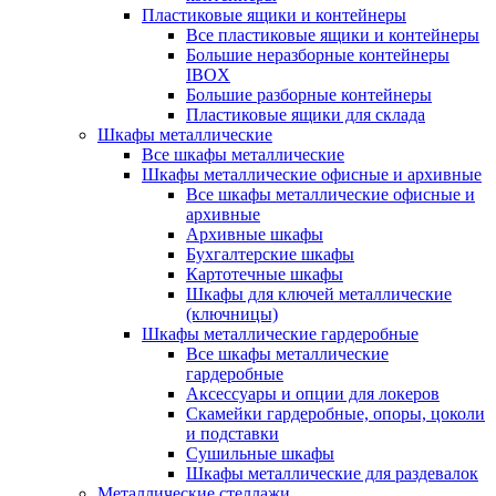
Пластиковые ящики и контейнеры
Все пластиковые ящики и контейнеры
Большие неразборные контейнеры
IBOX
Большие разборные контейнеры
Пластиковые ящики для склада
Шкафы металлические
Все шкафы металлические
Шкафы металлические офисные и архивные
Все шкафы металлические офисные и
архивные
Архивные шкафы
Бухгалтерские шкафы
Картотечные шкафы
Шкафы для ключей металлические
(ключницы)
Шкафы металлические гардеробные
Все шкафы металлические
гардеробные
Аксессуары и опции для локеров
Скамейки гардеробные, опоры, цоколи
и подставки
Сушильные шкафы
Шкафы металлические для раздевалок
Металлические стеллажи