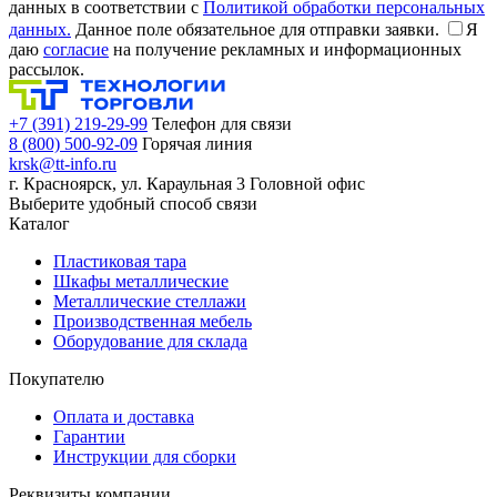
данных в соответствии с
Политикой обработки персональных
данных.
Данное поле обязательное для отправки заявки.
Я
даю
согласие
на получение рекламных и информационных
рассылок.
+7 (391) 219-29-99
Телефон для связи
8 (800) 500-92-09
Горячая линия
krsk@tt-info.ru
г. Красноярск, ул. Караульная 3
Головной офис
Выберите удобный способ связи
Каталог
Пластиковая тара
Шкафы металлические
Металлические стеллажи
Производственная мебель
Оборудование для склада
Покупателю
Оплата и доставка
Гарантии
Инструкции для сборки
Реквизиты компании