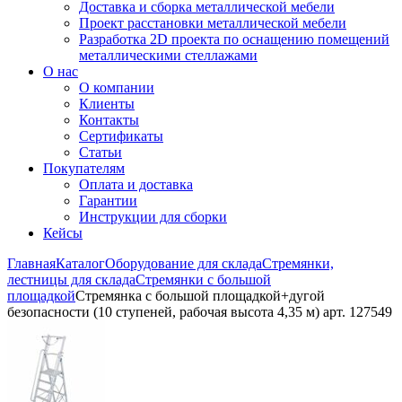
Доставка и сборка металлической мебели
Проект расстановки металлической мебели
Разработка 2D проекта по оснащению помещений
металлическими стеллажами
О нас
О компании
Клиенты
Контакты
Сертификаты
Статьи
Покупателям
Оплата и доставка
Гарантии
Инструкции для сборки
Кейсы
Главная
Каталог
Оборудование для склада
Стремянки,
лестницы для склада
Стремянки с большой
площадкой
Стремянка с большой площадкой+дугой
безопасности (10 ступеней, рабочая высота 4,35 м) арт. 127549