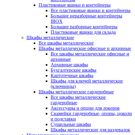
Пластиковые ящики и контейнеры
Все пластиковые ящики и контейнеры
Большие неразборные контейнеры
IBOX
Большие разборные контейнеры
Пластиковые ящики для склада
Шкафы металлические
Все шкафы металлические
Шкафы металлические офисные и архивные
Все шкафы металлические офисные и
архивные
Архивные шкафы
Бухгалтерские шкафы
Картотечные шкафы
Шкафы для ключей металлические
(ключницы)
Шкафы металлические гардеробные
Все шкафы металлические
гардеробные
Аксессуары и опции для локеров
Скамейки гардеробные, опоры, цоколи
и подставки
Сушильные шкафы
Шкафы металлические для раздевалок