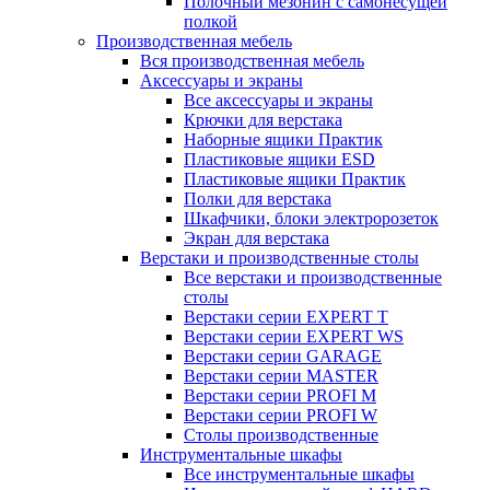
Полочный мезонин с самонесущей
полкой
Производственная мебель
Вся производственная мебель
Аксессуары и экраны
Все аксессуары и экраны
Крючки для верстака
Наборные ящики Практик
Пластиковые ящики ESD
Пластиковые ящики Практик
Полки для верстака
Шкафчики, блоки электророзеток
Экран для верстака
Верстаки и производственные столы
Все верстаки и производственные
столы
Верстаки серии EXPERT T
Верстаки серии EXPERT WS
Верстаки серии GARAGE
Верстаки серии MASTER
Верстаки серии PROFI M
Верстаки серии PROFI W
Столы производственные
Инструментальные шкафы
Все инструментальные шкафы