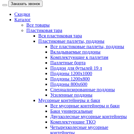
Заказать звонок
Скидки
Каталог
Все товары
Пластиковая тара
Вся пластиковая тара
Пластиковые паллеты, поддоны
Все пластиковые паллеты, поддоны
Вкладываемые поддоны
Комплектующие к паллетам
Паллетные борта
Поддон для бутылей 19 л
Поддоны 1200х1000
Поддоны 1200х800
Поддоны 800х600
Специализированные поддоны
Усиленные поддоны
Мусорные контейнеры и баки
Все мусорные контейнеры и баки
Баки универсальные
Двухколесные мусорные контейнеры
Комплектующие ТКО
Четырехколесные мусорные
контейнеры