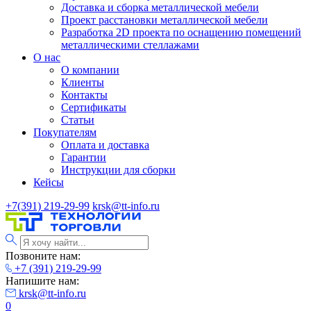
Доставка и сборка металлической мебели
Проект расстановки металлической мебели
Разработка 2D проекта по оснащению помещений
металлическими стеллажами
О нас
О компании
Клиенты
Контакты
Сертификаты
Статьи
Покупателям
Оплата и доставка
Гарантии
Инструкции для сборки
Кейсы
+7(391) 219-29-99
krsk@tt-info.ru
Позвоните нам:
+7 (391) 219-29-99
Напишите нам:
krsk@tt-info.ru
0