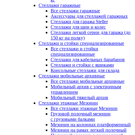
Стеллажи гаражные
Все стеллажи гаражные
Аксессуары для стеллажей гаражных
Стеллажи для гаража Steller
Стеллажи для шин и колес
Стеллажи легкой серии для гаража (до
150 кг на полку)
Стеллажи и стойки специализированные
Все стеллажи и стойки
специализированные
Стеллажи для кабельных барабанов
Стеллажи и стойки с ящиками
Консольные стеллажи для склада
Стеллажи мобильные архивные
Все стеллажи мобильные архивные
Мобильный архив с электронным
управлением
Мобильный тяжелый архив
Стеллажи этажные Мезонин
Все стеллажи этажные Мезонин
Грузовой полочный мезонин
с грузовыми балками
Мезонин на колоннах платформенный
Мезонин на рамах легкий полочный