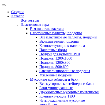
Скидки
Каталог
Все товары
Пластиковая тара
Вся пластиковая тара
Пластиковые паллеты, поддоны
Все пластиковые паллеты, поддоны
Вкладываемые поддоны
Комплектующие к паллетам
Паллетные борта
Поддон для бутылей 19 л
Поддоны 1200х1000
Поддоны 1200х800
Поддоны 800х600
Специализированные поддоны
Усиленные поддоны
Мусорные контейнеры и баки
Все мусорные контейнеры и баки
Баки универсальные
Двухколесные мусорные контейнеры
Комплектующие ТКО
Четырехколесные мусорные
контейнеры