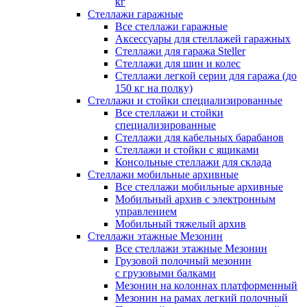
кг
Стеллажи гаражные
Все стеллажи гаражные
Аксессуары для стеллажей гаражных
Стеллажи для гаража Steller
Стеллажи для шин и колес
Стеллажи легкой серии для гаража (до
150 кг на полку)
Стеллажи и стойки специализированные
Все стеллажи и стойки
специализированные
Стеллажи для кабельных барабанов
Стеллажи и стойки с ящиками
Консольные стеллажи для склада
Стеллажи мобильные архивные
Все стеллажи мобильные архивные
Мобильный архив с электронным
управлением
Мобильный тяжелый архив
Стеллажи этажные Мезонин
Все стеллажи этажные Мезонин
Грузовой полочный мезонин
с грузовыми балками
Мезонин на колоннах платформенный
Мезонин на рамах легкий полочный