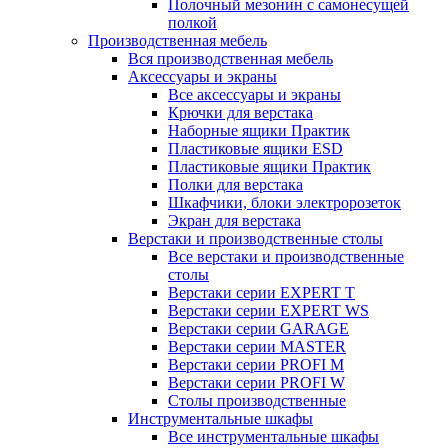
Полочный мезонин с самонесущей
полкой
Производственная мебель
Вся производственная мебель
Аксессуары и экраны
Все аксессуары и экраны
Крючки для верстака
Наборные ящики Практик
Пластиковые ящики ESD
Пластиковые ящики Практик
Полки для верстака
Шкафчики, блоки электророзеток
Экран для верстака
Верстаки и производственные столы
Все верстаки и производственные
столы
Верстаки серии EXPERT T
Верстаки серии EXPERT WS
Верстаки серии GARAGE
Верстаки серии MASTER
Верстаки серии PROFI M
Верстаки серии PROFI W
Столы производственные
Инструментальные шкафы
Все инструментальные шкафы