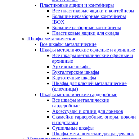
Пластиковые ящики и контейнеры
Все пластиковые ящики и контейнеры
Большие неразборные контейнеры
IBOX
Большие разборные контейнеры
Пластиковые ящики для склада
Шкафы металлические
Все шкафы металлические
Шкафы металлические офисные и архивные
Все шкафы металлические офисные и
архивные
Архивные шкафы
Бухгалтерские шкафы
Картотечные шкафы
Шкафы для ключей металлические
(ключницы)
Шкафы металлические гардеробные
Все шкафы металлические
гардеробные
Аксессуары и опции для локеров
Скамейки гардеробные, опоры, цоколи
и подставки
Сушильные шкафы
Шкафы металлические для раздевалок