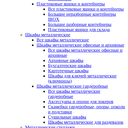
Пластиковые ящики и контейнеры
Все пластиковые ящики и контейнеры
Большие неразборные контейнеры
IBOX
Большие разборные контейнеры
Пластиковые ящики для склада
Шкафы металлические
Все шкафы металлические
Шкафы металлические офисные и архивные
Все шкафы металлические офисные и
архивные
Архивные шкафы
Бухгалтерские шкафы
Картотечные шкафы
Шкафы для ключей металлические
(ключницы)
Шкафы металлические гардеробные
Все шкафы металлические
гардеробные
Аксессуары и опции для локеров
Скамейки гардеробные, опоры, цоколи
и подставки
Сушильные шкафы
Шкафы металлические для раздевалок
Металлические стеллажи