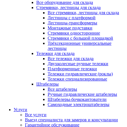
Все оборудование для склада
Стремянки, лестницы для склада
Все стремянки, лестницы для склада
Лестницы с платформой
Лестницы-трансформеры
Монтажные подставки
Стремянки односторонние
Стремянки с большой площадкой
Трёхсекционные универсальные
лестницы
Тележки для склада
Все тележки для склада
Двухколесные ручные тележки
Платформенные тележки
Тележки гидравлические (роклы)
Тележки специализированные
Штабелеры
Все штабелеры
Ручные гидравлические штабелеры
Штабелеры-бочкокантователи
Самоходные электроштабелеры
Услуги
Все услуги
Выезд специалиста для замеров и консультации
Гарантийное обслуживание