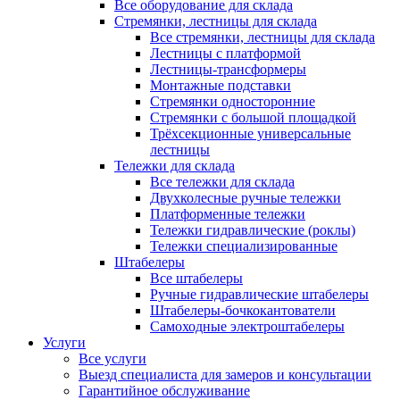
Все оборудование для склада
Стремянки, лестницы для склада
Все стремянки, лестницы для склада
Лестницы с платформой
Лестницы-трансформеры
Монтажные подставки
Стремянки односторонние
Стремянки с большой площадкой
Трёхсекционные универсальные
лестницы
Тележки для склада
Все тележки для склада
Двухколесные ручные тележки
Платформенные тележки
Тележки гидравлические (роклы)
Тележки специализированные
Штабелеры
Все штабелеры
Ручные гидравлические штабелеры
Штабелеры-бочкокантователи
Самоходные электроштабелеры
Услуги
Все услуги
Выезд специалиста для замеров и консультации
Гарантийное обслуживание