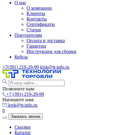
О нас
О компании
Клиенты
Контакты
Сертификаты
Статьи
Покупателям
Оплата и доставка
Гарантии
Инструкции для сборки
Кейсы
+7(391) 219-29-99
krsk@tt-info.ru
Позвоните нам:
+7 (391) 219-29-99
Напишите нам:
krsk@tt-info.ru
0
Заказать звонок
Скидки
Каталог