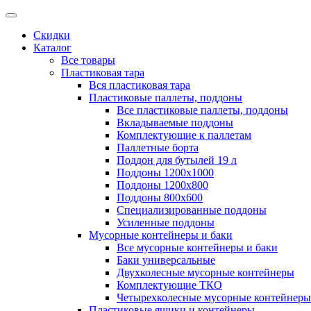
Скидки
Каталог
Все товары
Пластиковая тара
Вся пластиковая тара
Пластиковые паллеты, поддоны
Все пластиковые паллеты, поддоны
Вкладываемые поддоны
Комплектующие к паллетам
Паллетные борта
Поддон для бутылей 19 л
Поддоны 1200х1000
Поддоны 1200х800
Поддоны 800х600
Специализированные поддоны
Усиленные поддоны
Мусорные контейнеры и баки
Все мусорные контейнеры и баки
Баки универсальные
Двухколесные мусорные контейнеры
Комплектующие ТКО
Четырехколесные мусорные контейнеры
Пластиковые ящики и контейнеры