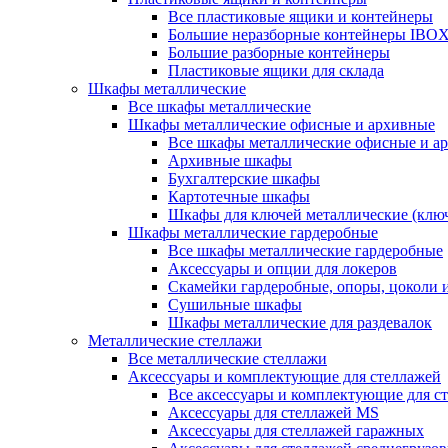
Все пластиковые ящики и контейнеры
Большие неразборные контейнеры IBO
Большие разборные контейнеры
Пластиковые ящики для склада
Шкафы металлические
Все шкафы металлические
Шкафы металлические офисные и архивные
Все шкафы металлические офисные и а
Архивные шкафы
Бухгалтерские шкафы
Картотечные шкафы
Шкафы для ключей металлические (клю
Шкафы металлические гардеробные
Все шкафы металлические гардеробные
Аксессуары и опции для локеров
Скамейки гардеробные, опоры, цоколи 
Сушильные шкафы
Шкафы металлические для раздевалок
Металлические стеллажи
Все металлические стеллажи
Аксессуары и комплектующие для стеллажей
Все аксессуары и комплектующие для с
Аксессуары для стеллажей MS
Аксессуары для стеллажей гаражных