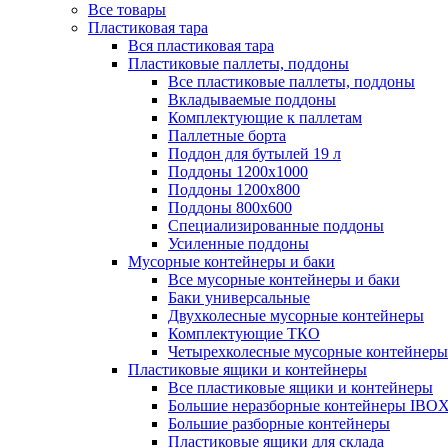
Все товары
Пластиковая тара
Вся пластиковая тара
Пластиковые паллеты, поддоны
Все пластиковые паллеты, поддоны
Вкладываемые поддоны
Комплектующие к паллетам
Паллетные борта
Поддон для бутылей 19 л
Поддоны 1200х1000
Поддоны 1200х800
Поддоны 800х600
Специализированные поддоны
Усиленные поддоны
Мусорные контейнеры и баки
Все мусорные контейнеры и баки
Баки универсальные
Двухколесные мусорные контейнеры
Комплектующие ТКО
Четырехколесные мусорные контейнеры
Пластиковые ящики и контейнеры
Все пластиковые ящики и контейнеры
Большие неразборные контейнеры IBO
Большие разборные контейнеры
Пластиковые ящики для склада