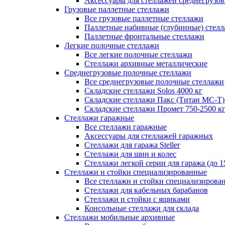
Аксессуары для стеллажей среднегрузо
Грузовые паллетные стеллажи
Все грузовые паллетные стеллажи
Паллетные набивные (глубинные) стел
Паллетные фронтальные стеллажи
Легкие полочные стеллажи
Все легкие полочные стеллажи
Стеллажи архивные металлические
Среднегрузовые полочные стеллажи
Все среднегрузовые полочные стеллажи
Складские стеллажи Solos 4000 кг
Складские стеллажи Пакс (Титан МС-Т)
Складские стеллажи Промет 750-2500 к
Стеллажи гаражные
Все стеллажи гаражные
Аксессуары для стеллажей гаражных
Стеллажи для гаража Steller
Стеллажи для шин и колес
Стеллажи легкой серии для гаража (до 1
Стеллажи и стойки специализированные
Все стеллажи и стойки специализирова
Стеллажи для кабельных барабанов
Стеллажи и стойки с ящиками
Консольные стеллажи для склада
Стеллажи мобильные архивные