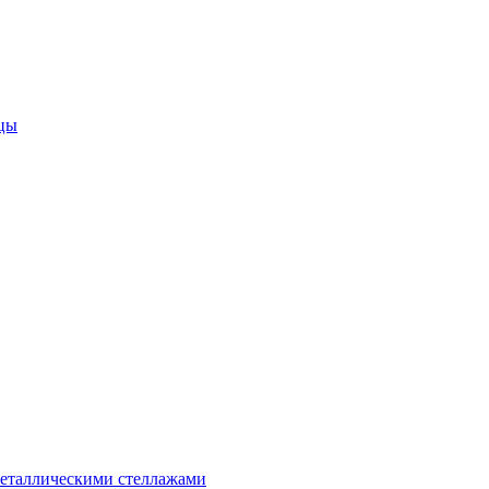
цы
металлическими стеллажами