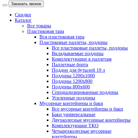
Заказать звонок
Скидки
Каталог
Все товары
Пластиковая тара
Вся пластиковая тара
Пластиковые паллеты, поддоны
Все пластиковые паллеты, поддоны
Вкладываемые поддоны
Комплектующие к паллетам
Паллетные борта
Поддон для бутылей 19 л
Поддоны 1200х1000
Поддоны 1200х800
Поддоны 800х600
Специализированные поддоны
Усиленные поддоны
Мусорные контейнеры и баки
Все мусорные контейнеры и баки
Баки универсальные
Двухколесные мусорные контейнеры
Комплектующие ТКО
Четырехколесные мусорные
контейнеры