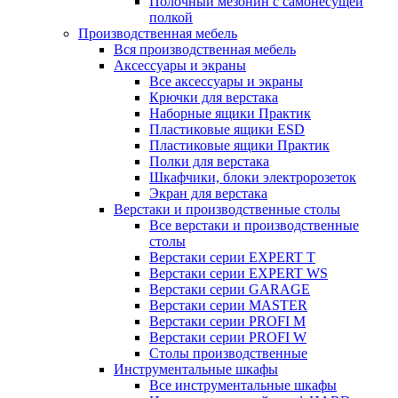
Полочный мезонин с самонесущей
полкой
Производственная мебель
Вся производственная мебель
Аксессуары и экраны
Все аксессуары и экраны
Крючки для верстака
Наборные ящики Практик
Пластиковые ящики ESD
Пластиковые ящики Практик
Полки для верстака
Шкафчики, блоки электророзеток
Экран для верстака
Верстаки и производственные столы
Все верстаки и производственные
столы
Верстаки серии EXPERT T
Верстаки серии EXPERT WS
Верстаки серии GARAGE
Верстаки серии MASTER
Верстаки серии PROFI M
Верстаки серии PROFI W
Столы производственные
Инструментальные шкафы
Все инструментальные шкафы