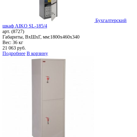
Бухгалтерский
шкаф AIKO SL-185/4
арт. (8727)
Габариты, ВxШxГ, мм:
1800x460x340
Вес: 36 кг
21 063
руб.
Подробнее
В корзину