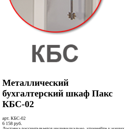
Металлический
бухгалтерский шкаф Пакс
КБС-02
арт. КБС-02
6 158
руб.
Доставка рассчитывается индивидуально, уточняйте у наших