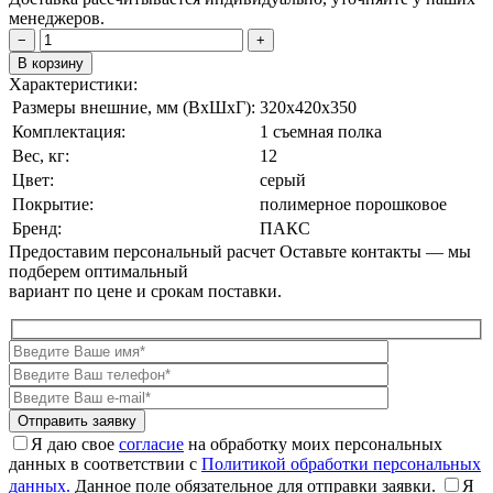
менеджеров.
−
+
В корзину
Характеристики:
Размеры внешние, мм (ВxШxГ):
320x420x350
Комплектация:
1 съемная полка
Вес, кг:
12
Цвет:
серый
Покрытие:
полимерное порошковое
Бренд:
ПАКС
Предоставим персональный расчет
Оставьте контакты — мы
подберем оптимальный
вариант по цене и срокам поставки.
Я даю свое
согласие
на обработку моих персональных
данных в соответствии с
Политикой обработки персональных
данных.
Данное поле обязательное для отправки заявки.
Я