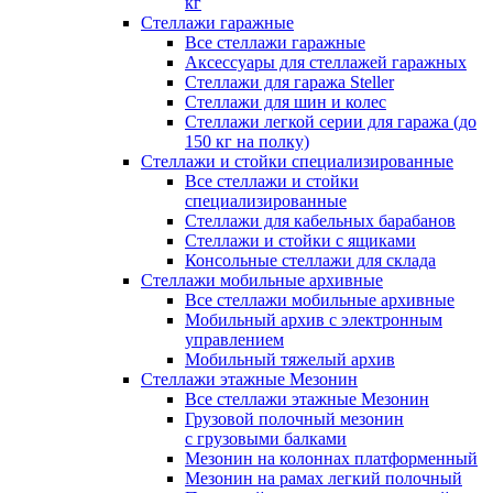
кг
Стеллажи гаражные
Все стеллажи гаражные
Аксессуары для стеллажей гаражных
Стеллажи для гаража Steller
Стеллажи для шин и колес
Стеллажи легкой серии для гаража (до
150 кг на полку)
Стеллажи и стойки специализированные
Все стеллажи и стойки
специализированные
Стеллажи для кабельных барабанов
Стеллажи и стойки с ящиками
Консольные стеллажи для склада
Стеллажи мобильные архивные
Все стеллажи мобильные архивные
Мобильный архив с электронным
управлением
Мобильный тяжелый архив
Стеллажи этажные Мезонин
Все стеллажи этажные Мезонин
Грузовой полочный мезонин
с грузовыми балками
Мезонин на колоннах платформенный
Мезонин на рамах легкий полочный