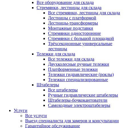
Все оборудование для склада
Стремянки, лестницы для склада
Все стремянки, лестницы для склада
Лестницы с платформой
Лестницы-трансформеры
Монтажные подставки
Стремянки односторонние
Стремянки с большой площадкой
Трёхсекционные универсальные
лестницы
Тележки для склада
Все тележки для склада
Двухколесные ручные тележки
Платформенные тележки
Тележки гидравлические (роклы)
Тележки специализированные
Штабелеры
Все штабелеры
Ручные гидравлические штабелеры
Штабелеры-бочкокантователи
Самоходные электроштабелеры
Услуги
Все услуги
Выезд специалиста для замеров и консультации
Гарантийное обслуживание