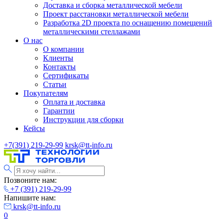
Доставка и сборка металлической мебели
Проект расстановки металлической мебели
Разработка 2D проекта по оснащению помещений
металлическими стеллажами
О нас
О компании
Клиенты
Контакты
Сертификаты
Статьи
Покупателям
Оплата и доставка
Гарантии
Инструкции для сборки
Кейсы
+7(391) 219-29-99
krsk@tt-info.ru
Позвоните нам:
+7 (391) 219-29-99
Напишите нам:
krsk@tt-info.ru
0