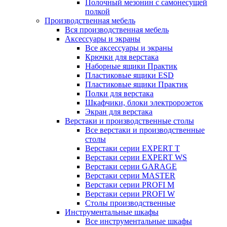
Полочный мезонин с самонесущей
полкой
Производственная мебель
Вся производственная мебель
Аксессуары и экраны
Все аксессуары и экраны
Крючки для верстака
Наборные ящики Практик
Пластиковые ящики ESD
Пластиковые ящики Практик
Полки для верстака
Шкафчики, блоки электророзеток
Экран для верстака
Верстаки и производственные столы
Все верстаки и производственные
столы
Верстаки серии EXPERT T
Верстаки серии EXPERT WS
Верстаки серии GARAGE
Верстаки серии MASTER
Верстаки серии PROFI M
Верстаки серии PROFI W
Столы производственные
Инструментальные шкафы
Все инструментальные шкафы