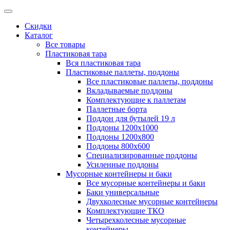
Скидки
Каталог
Все товары
Пластиковая тара
Вся пластиковая тара
Пластиковые паллеты, поддоны
Все пластиковые паллеты, поддоны
Вкладываемые поддоны
Комплектующие к паллетам
Паллетные борта
Поддон для бутылей 19 л
Поддоны 1200х1000
Поддоны 1200х800
Поддоны 800х600
Специализированные поддоны
Усиленные поддоны
Мусорные контейнеры и баки
Все мусорные контейнеры и баки
Баки универсальные
Двухколесные мусорные контейнеры
Комплектующие ТКО
Четырехколесные мусорные
контейнеры