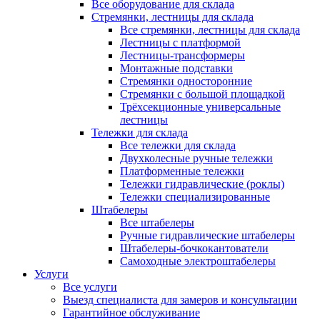
Все оборудование для склада
Стремянки, лестницы для склада
Все стремянки, лестницы для склада
Лестницы с платформой
Лестницы-трансформеры
Монтажные подставки
Стремянки односторонние
Стремянки с большой площадкой
Трёхсекционные универсальные
лестницы
Тележки для склада
Все тележки для склада
Двухколесные ручные тележки
Платформенные тележки
Тележки гидравлические (роклы)
Тележки специализированные
Штабелеры
Все штабелеры
Ручные гидравлические штабелеры
Штабелеры-бочкокантователи
Самоходные электроштабелеры
Услуги
Все услуги
Выезд специалиста для замеров и консультации
Гарантийное обслуживание