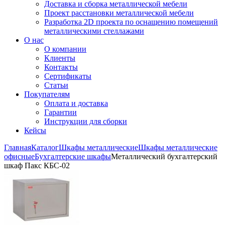
Доставка и сборка металлической мебели
Проект расстановки металлической мебели
Разработка 2D проекта по оснащению помещений
металлическими стеллажами
О нас
О компании
Клиенты
Контакты
Сертификаты
Статьи
Покупателям
Оплата и доставка
Гарантии
Инструкции для сборки
Кейсы
Главная
Каталог
Шкафы металлические
Шкафы металлические
офисные
Бухгалтерские шкафы
Металлический бухгалтерский
шкаф Пакс КБС-02