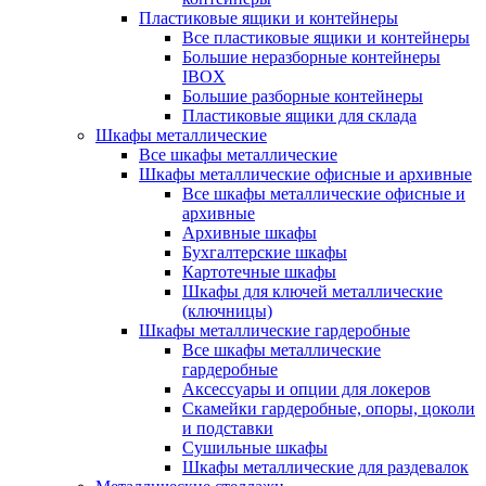
Пластиковые ящики и контейнеры
Все пластиковые ящики и контейнеры
Большие неразборные контейнеры
IBOX
Большие разборные контейнеры
Пластиковые ящики для склада
Шкафы металлические
Все шкафы металлические
Шкафы металлические офисные и архивные
Все шкафы металлические офисные и
архивные
Архивные шкафы
Бухгалтерские шкафы
Картотечные шкафы
Шкафы для ключей металлические
(ключницы)
Шкафы металлические гардеробные
Все шкафы металлические
гардеробные
Аксессуары и опции для локеров
Скамейки гардеробные, опоры, цоколи
и подставки
Сушильные шкафы
Шкафы металлические для раздевалок