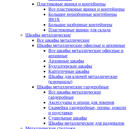
Пластиковые ящики и контейнеры
Все пластиковые ящики и контейнеры
Большие неразборные контейнеры
IBOX
Большие разборные контейнеры
Пластиковые ящики для склада
Шкафы металлические
Все шкафы металлические
Шкафы металлические офисные и архивные
Все шкафы металлические офисные и
архивные
Архивные шкафы
Бухгалтерские шкафы
Картотечные шкафы
Шкафы для ключей металлические
(ключницы)
Шкафы металлические гардеробные
Все шкафы металлические
гардеробные
Аксессуары и опции для локеров
Скамейки гардеробные, опоры, цоколи
и подставки
Сушильные шкафы
Шкафы металлические для раздевалок
Металлические стеллажи