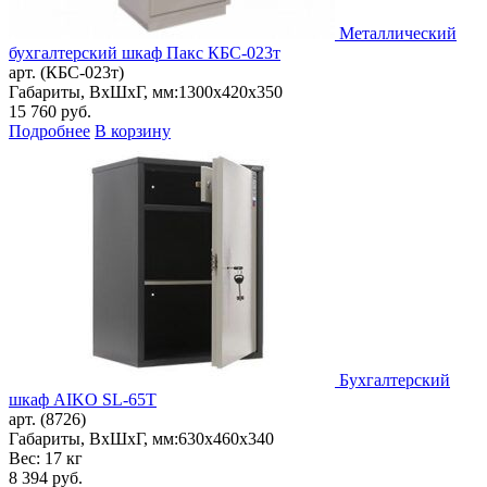
Металлический
бухгалтерский шкаф Пакс КБС-023т
арт. (КБС-023т)
Габариты, ВxШxГ, мм:
1300x420x350
15 760
руб.
Подробнее
В корзину
Бухгалтерский
шкаф AIKO SL-65Т
арт. (8726)
Габариты, ВxШxГ, мм:
630x460x340
Вес: 17 кг
8 394
руб.