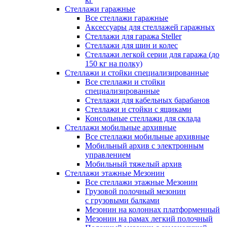
Стеллажи гаражные
Все стеллажи гаражные
Аксессуары для стеллажей гаражных
Стеллажи для гаража Steller
Стеллажи для шин и колес
Стеллажи легкой серии для гаража (до
150 кг на полку)
Стеллажи и стойки специализированные
Все стеллажи и стойки
специализированные
Стеллажи для кабельных барабанов
Стеллажи и стойки с ящиками
Консольные стеллажи для склада
Стеллажи мобильные архивные
Все стеллажи мобильные архивные
Мобильный архив с электронным
управлением
Мобильный тяжелый архив
Стеллажи этажные Мезонин
Все стеллажи этажные Мезонин
Грузовой полочный мезонин
с грузовыми балками
Мезонин на колоннах платформенный
Мезонин на рамах легкий полочный