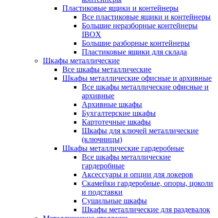
Пластиковые ящики и контейнеры
Все пластиковые ящики и контейнеры
Большие неразборные контейнеры
IBOX
Большие разборные контейнеры
Пластиковые ящики для склада
Шкафы металлические
Все шкафы металлические
Шкафы металлические офисные и архивные
Все шкафы металлические офисные и
архивные
Архивные шкафы
Бухгалтерские шкафы
Картотечные шкафы
Шкафы для ключей металлические
(ключницы)
Шкафы металлические гардеробные
Все шкафы металлические
гардеробные
Аксессуары и опции для локеров
Скамейки гардеробные, опоры, цоколи
и подставки
Сушильные шкафы
Шкафы металлические для раздевалок