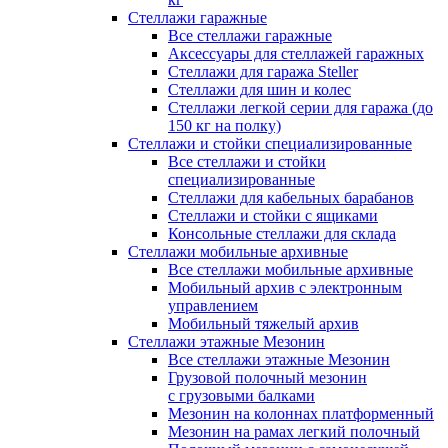
Стеллажи гаражные
Все стеллажи гаражные
Аксессуары для стеллажей гаражных
Стеллажи для гаража Steller
Стеллажи для шин и колес
Стеллажи легкой серии для гаража (до
150 кг на полку)
Стеллажи и стойки специализированные
Все стеллажи и стойки
специализированные
Стеллажи для кабельных барабанов
Стеллажи и стойки с ящиками
Консольные стеллажи для склада
Стеллажи мобильные архивные
Все стеллажи мобильные архивные
Мобильный архив с электронным
управлением
Мобильный тяжелый архив
Стеллажи этажные Мезонин
Все стеллажи этажные Мезонин
Грузовой полочный мезонин
с грузовыми балками
Мезонин на колоннах платформенный
Мезонин на рамах легкий полочный