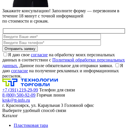
Закажите консультацию!
Заполните форму — перезвоним в
течение 18 минут с точной информацией
по стоимости и срокам.
Я даю свое
согласие
на обработку моих персональных
данных в соответствии с
Политикой обработки персональных
данных.
Данное поле обязательное для отправки заявки.
Я
даю
согласие
на получение рекламных и информационных
рассылок.
+7 (391) 219-29-99
Телефон для связи
8 (800) 500-92-09
Горячая линия
krsk@tt-info.ru
г. Красноярск, ул. Караульная 3
Головной офис
Выберите удобный способ связи
Каталог
Пластиковая тара