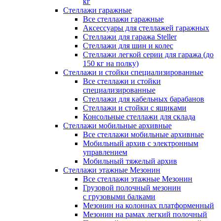
кг
Стеллажи гаражные
Все стеллажи гаражные
Аксессуары для стеллажей гаражных
Стеллажи для гаража Steller
Стеллажи для шин и колес
Стеллажи легкой серии для гаража (до
150 кг на полку)
Стеллажи и стойки специализированные
Все стеллажи и стойки
специализированные
Стеллажи для кабельных барабанов
Стеллажи и стойки с ящиками
Консольные стеллажи для склада
Стеллажи мобильные архивные
Все стеллажи мобильные архивные
Мобильный архив с электронным
управлением
Мобильный тяжелый архив
Стеллажи этажные Мезонин
Все стеллажи этажные Мезонин
Грузовой полочный мезонин
с грузовыми балками
Мезонин на колоннах платформенный
Мезонин на рамах легкий полочный