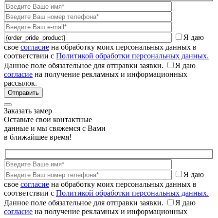
Я даю
свое
согласие
на обработку моих персональных данных в
соответствии с
Политикой обработки персональных данных.
Данное поле обязательное для отправки заявки.
Я даю
согласие
на получение рекламных и информационных
рассылок.
Заказать замер
Оставьте свои контактные
данные и мы свяжемся с Вами
в ближайшее время!
Я даю
свое
согласие
на обработку моих персональных данных в
соответствии с
Политикой обработки персональных данных.
Данное поле обязательное для отправки заявки.
Я даю
согласие
на получение рекламных и информационных