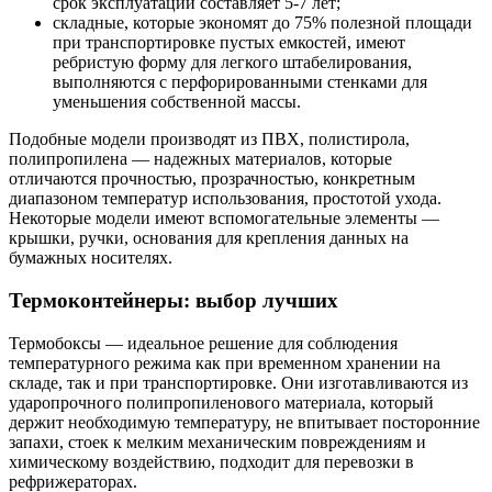
срок эксплуатации составляет 5-7 лет;
складные, которые экономят до 75% полезной площади
при транспортировке пустых емкостей, имеют
ребристую форму для легкого штабелирования,
выполняются с перфорированными стенками для
уменьшения собственной массы.
Подобные модели производят из ПВХ, полистирола,
полипропилена — надежных материалов, которые
отличаются прочностью, прозрачностью, конкретным
диапазоном температур использования, простотой ухода.
Некоторые модели имеют вспомогательные элементы —
крышки, ручки, основания для крепления данных на
бумажных носителях.
Термоконтейнеры: выбор лучших
Термобоксы — идеальное решение для соблюдения
температурного режима как при временном хранении на
складе, так и при транспортировке. Они изготавливаются из
ударопрочного полипропиленового материала, который
держит необходимую температуру, не впитывает посторонние
запахи, стоек к мелким механическим повреждениям и
химическому воздействию, подходит для перевозки в
рефрижераторах.