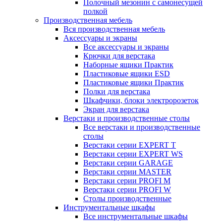
Полочный мезонин с самонесущей
полкой
Производственная мебель
Вся производственная мебель
Аксессуары и экраны
Все аксессуары и экраны
Крючки для верстака
Наборные ящики Практик
Пластиковые ящики ESD
Пластиковые ящики Практик
Полки для верстака
Шкафчики, блоки электророзеток
Экран для верстака
Верстаки и производственные столы
Все верстаки и производственные
столы
Верстаки серии EXPERT T
Верстаки серии EXPERT WS
Верстаки серии GARAGE
Верстаки серии MASTER
Верстаки серии PROFI M
Верстаки серии PROFI W
Столы производственные
Инструментальные шкафы
Все инструментальные шкафы