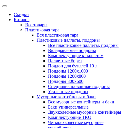
Скидки
Каталог
Все товары
Пластиковая тара
Вся пластиковая тара
Пластиковые паллеты, поддоны
Все пластиковые паллеты, поддоны
Вкладываемые поддоны
Комплектующие к паллетам
Паллетные борта
Поддон для бутылей 19 л
Поддоны 1200х1000
Поддоны 1200х800
Поддоны 800х600
Специализированные поддоны
Усиленные поддоны
Мусорные контейнеры и баки
Все мусорные контейнеры и баки
Баки универсальные
Двухколесные мусорные контейнеры
Комплектующие ТКО
Четырехколесные мусорные
контейнеры