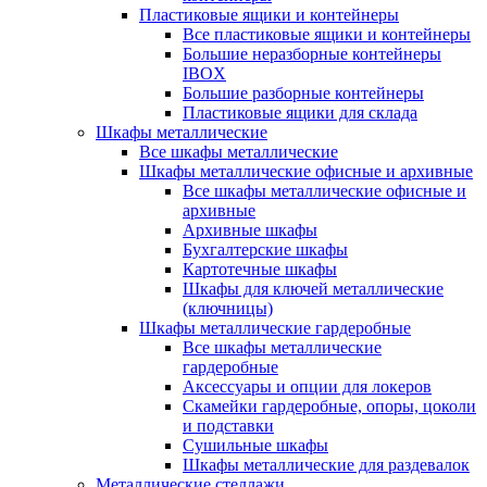
Пластиковые ящики и контейнеры
Все пластиковые ящики и контейнеры
Большие неразборные контейнеры
IBOX
Большие разборные контейнеры
Пластиковые ящики для склада
Шкафы металлические
Все шкафы металлические
Шкафы металлические офисные и архивные
Все шкафы металлические офисные и
архивные
Архивные шкафы
Бухгалтерские шкафы
Картотечные шкафы
Шкафы для ключей металлические
(ключницы)
Шкафы металлические гардеробные
Все шкафы металлические
гардеробные
Аксессуары и опции для локеров
Скамейки гардеробные, опоры, цоколи
и подставки
Сушильные шкафы
Шкафы металлические для раздевалок
Металлические стеллажи