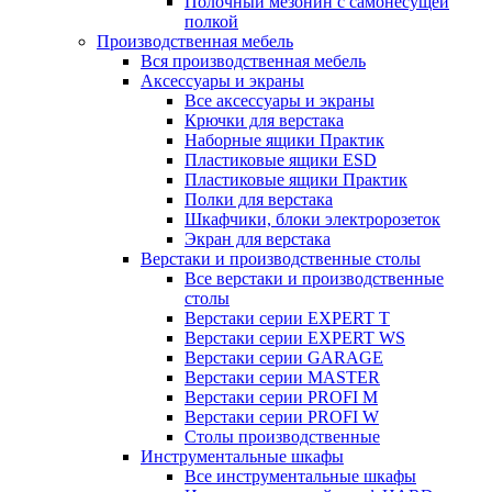
Полочный мезонин с самонесущей
полкой
Производственная мебель
Вся производственная мебель
Аксессуары и экраны
Все аксессуары и экраны
Крючки для верстака
Наборные ящики Практик
Пластиковые ящики ESD
Пластиковые ящики Практик
Полки для верстака
Шкафчики, блоки электророзеток
Экран для верстака
Верстаки и производственные столы
Все верстаки и производственные
столы
Верстаки серии EXPERT T
Верстаки серии EXPERT WS
Верстаки серии GARAGE
Верстаки серии MASTER
Верстаки серии PROFI M
Верстаки серии PROFI W
Столы производственные
Инструментальные шкафы
Все инструментальные шкафы