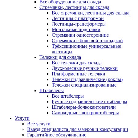
Все оборудование для склада
Стремянки, лестницы для склада
Все стремянки, лестницы для склада
Лестницы с платформой
Лестницы-трансформеры
Монтажные подставки
Стремянки односторонние
Стремянки с большой площадкой
Трёхсекционные универсальные
лестницы
Тележки для склада
Все тележки для склада
Двухколесные ручные тележки
Платформенные тележки
Тележки гидравлические (роклы)
Тележки специализированные
Штабелеры
Все штабелеры
Ручные гидравлические штабелеры
Штабелеры-бочкокантователи
Самоходные электроштабелеры
Услуги
Все услуги
Выезд специалиста для замеров и консультации
Гарантийное обслуживание