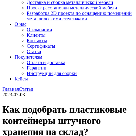
Доставка и сборка металлической мебели
Проект расстановки металлической мебели
Разработка 2D проекта по оснащению помещений
металлическими стеллажами
О нас
О компании
Клиенты
Контакты
Сертификаты
Статьи
Покупателям
Оплата и доставка
Гарантии
Инструкции для сборки
Кейсы
Главная
Статьи
2023-07-03
Как подобрать пластиковые
контейнеры штучного
хранения на склад?