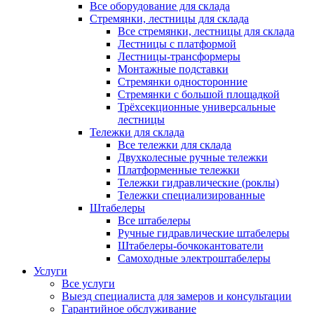
Все оборудование для склада
Стремянки, лестницы для склада
Все стремянки, лестницы для склада
Лестницы с платформой
Лестницы-трансформеры
Монтажные подставки
Стремянки односторонние
Стремянки с большой площадкой
Трёхсекционные универсальные
лестницы
Тележки для склада
Все тележки для склада
Двухколесные ручные тележки
Платформенные тележки
Тележки гидравлические (роклы)
Тележки специализированные
Штабелеры
Все штабелеры
Ручные гидравлические штабелеры
Штабелеры-бочкокантователи
Самоходные электроштабелеры
Услуги
Все услуги
Выезд специалиста для замеров и консультации
Гарантийное обслуживание