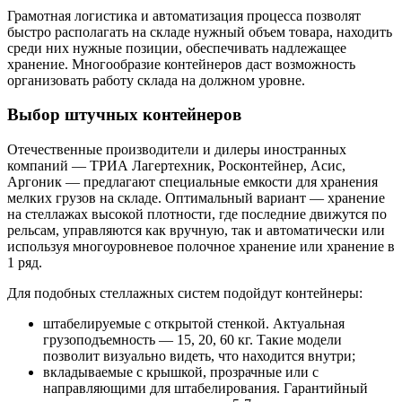
Грамотная логистика и автоматизация процесса позволят
быстро располагать на складе нужный объем товара, находить
среди них нужные позиции, обеспечивать надлежащее
хранение. Многообразие контейнеров даст возможность
организовать работу склада на должном уровне.
Выбор штучных контейнеров
Отечественные производители и дилеры иностранных
компаний — ТРИА Лагертехник, Росконтейнер, Асис,
Аргоник — предлагают специальные емкости для хранения
мелких грузов на складе. Оптимальный вариант — хранение
на стеллажах высокой плотности, где последние движутся по
рельсам, управляются как вручную, так и автоматически или
используя многоуровневое полочное хранение или хранение в
1 ряд.
Для подобных стеллажных систем подойдут контейнеры:
штабелируемые с открытой стенкой. Актуальная
грузоподъемность — 15, 20, 60 кг. Такие модели
позволит визуально видеть, что находится внутри;
вкладываемые с крышкой, прозрачные или с
направляющими для штабелирования. Гарантийный