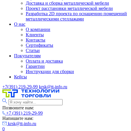
Доставка и сборка металлической мебели
Проект расстановки металлической мебели
Разработка 2D проекта по оснащению помещений
металлическими стеллажами
О нас
О компании
Клиенты
Контакты
Сертификаты
Статьи
Покупателям
Оплата и доставка
Гарантии
Инструкции для сборки
Кейсы
+7(391) 219-29-99
krsk@tt-info.ru
Позвоните нам:
+7 (391) 219-29-99
Напишите нам:
krsk@tt-info.ru
0