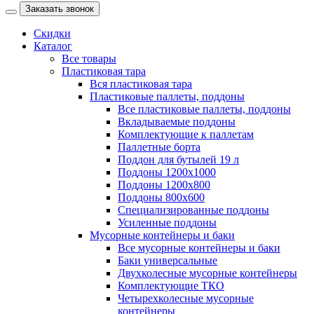
Заказать звонок
Скидки
Каталог
Все товары
Пластиковая тара
Вся пластиковая тара
Пластиковые паллеты, поддоны
Все пластиковые паллеты, поддоны
Вкладываемые поддоны
Комплектующие к паллетам
Паллетные борта
Поддон для бутылей 19 л
Поддоны 1200х1000
Поддоны 1200х800
Поддоны 800х600
Специализированные поддоны
Усиленные поддоны
Мусорные контейнеры и баки
Все мусорные контейнеры и баки
Баки универсальные
Двухколесные мусорные контейнеры
Комплектующие ТКО
Четырехколесные мусорные
контейнеры