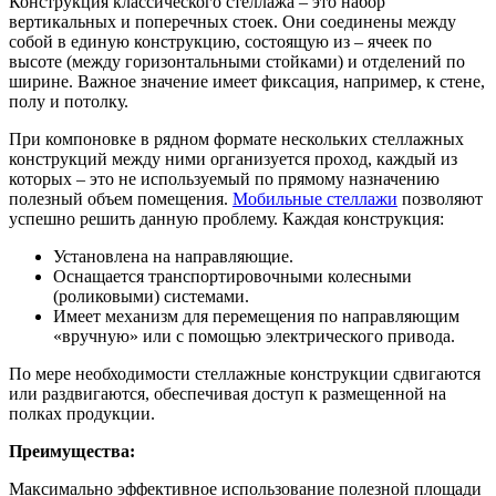
Конструкция классического стеллажа – это набор
вертикальных и поперечных стоек. Они соединены между
собой в единую конструкцию, состоящую из – ячеек по
высоте (между горизонтальными стойками) и отделений по
ширине. Важное значение имеет фиксация, например, к стене,
полу и потолку.
При компоновке в рядном формате нескольких стеллажных
конструкций между ними организуется проход, каждый из
которых – это не используемый по прямому назначению
полезный объем помещения.
Мобильные стеллажи
позволяют
успешно решить данную проблему. Каждая конструкция:
Установлена на направляющие.
Оснащается транспортировочными колесными
(роликовыми) системами.
Имеет механизм для перемещения по направляющим
«вручную» или с помощью электрического привода.
По мере необходимости стеллажные конструкции сдвигаются
или раздвигаются, обеспечивая доступ к размещенной на
полках продукции.
Преимущества:
Максимально эффективное использование полезной площади