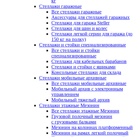
кг
Стеллажи гаражные
Все стеллажи гаражные
Аксессуары для стеллажей гаражных
Стеллажи для гаража Steller
Стеллажи для шин и колес
Стеллажи легкой серии для гаража (до
150 кг на полку)
Стеллажи и стойки специализированные
Все стеллажи и стойки
специализированные
Стеллажи для кабельных барабанов
Стеллажи и стойки с ящиками
Консольные стеллажи для склада
Стеллажи мобильные архивные
Все стеллажи мобильные архивные
Мобильный архив с электронным
управлением
Мобильный тяжелый архив
Стеллажи этажные Мезонин
Все стеллажи этажные Мезонин
Грузовой полочный мезонин
с грузовыми балками
Мезонин на колоннах платформенный
Мезонин на рамах легкий полочный