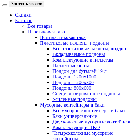
Заказать звонок
Скидки
Каталог
Все товары
Пластиковая тара
Вся пластиковая тара
Пластиковые паллеты, поддоны
Все пластиковые паллеты, поддоны
Вкладываемые поддоны
Комплектующие к паллетам
Паллетные борта
Поддон для бутылей 19 л
Поддоны 1200х1000
Поддоны 1200х800
Поддоны 800х600
Специализированные поддоны
Усиленные поддоны
Мусорные контейнеры и баки
Все мусорные контейнеры и баки
Баки универсальные
Двухколесные мусорные контейнеры
Комплектующие ТКО
Четырехколесные мусорные
контейнеры