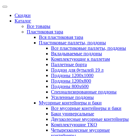
Скидки
Каталог
Все товары
Пластиковая тара
Вся пластиковая тара
Пластиковые паллеты, поддоны
Все пластиковые паллеты, поддоны
Вкладываемые поддоны
Комплектующие к паллетам
Паллетные борта
Поддон для бутылей 19 л
Поддоны 1200х1000
Поддоны 1200х800
Поддоны 800х600
Специализированные поддоны
Усиленные поддоны
Мусорные контейнеры и баки
Все мусорные контейнеры и баки
Баки универсальные
Двухколесные мусорные контейнеры
Комплектующие ТКО
Четырехколесные мусорные
контейнеры