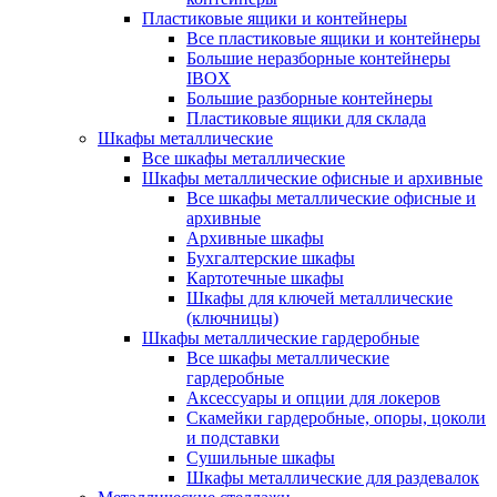
Пластиковые ящики и контейнеры
Все пластиковые ящики и контейнеры
Большие неразборные контейнеры
IBOX
Большие разборные контейнеры
Пластиковые ящики для склада
Шкафы металлические
Все шкафы металлические
Шкафы металлические офисные и архивные
Все шкафы металлические офисные и
архивные
Архивные шкафы
Бухгалтерские шкафы
Картотечные шкафы
Шкафы для ключей металлические
(ключницы)
Шкафы металлические гардеробные
Все шкафы металлические
гардеробные
Аксессуары и опции для локеров
Скамейки гардеробные, опоры, цоколи
и подставки
Сушильные шкафы
Шкафы металлические для раздевалок