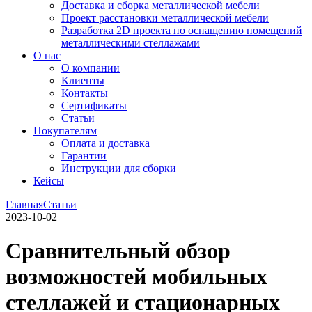
Доставка и сборка металлической мебели
Проект расстановки металлической мебели
Разработка 2D проекта по оснащению помещений
металлическими стеллажами
О нас
О компании
Клиенты
Контакты
Сертификаты
Статьи
Покупателям
Оплата и доставка
Гарантии
Инструкции для сборки
Кейсы
Главная
Статьи
2023-10-02
Сравнительный обзор
возможностей мобильных
стеллажей и стационарных