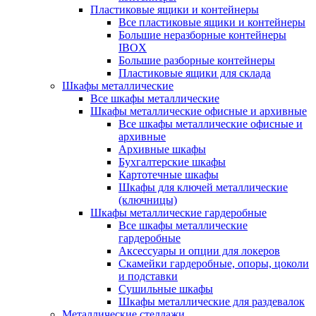
Пластиковые ящики и контейнеры
Все пластиковые ящики и контейнеры
Большие неразборные контейнеры
IBOX
Большие разборные контейнеры
Пластиковые ящики для склада
Шкафы металлические
Все шкафы металлические
Шкафы металлические офисные и архивные
Все шкафы металлические офисные и
архивные
Архивные шкафы
Бухгалтерские шкафы
Картотечные шкафы
Шкафы для ключей металлические
(ключницы)
Шкафы металлические гардеробные
Все шкафы металлические
гардеробные
Аксессуары и опции для локеров
Скамейки гардеробные, опоры, цоколи
и подставки
Сушильные шкафы
Шкафы металлические для раздевалок
Металлические стеллажи