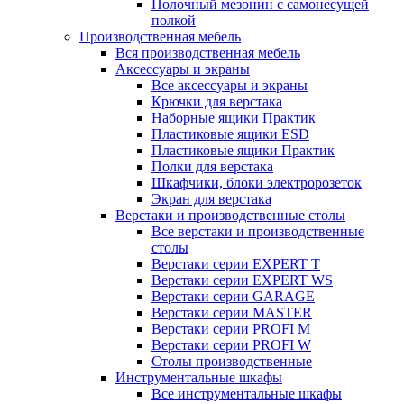
Полочный мезонин с самонесущей
полкой
Производственная мебель
Вся производственная мебель
Аксессуары и экраны
Все аксессуары и экраны
Крючки для верстака
Наборные ящики Практик
Пластиковые ящики ESD
Пластиковые ящики Практик
Полки для верстака
Шкафчики, блоки электророзеток
Экран для верстака
Верстаки и производственные столы
Все верстаки и производственные
столы
Верстаки серии EXPERT T
Верстаки серии EXPERT WS
Верстаки серии GARAGE
Верстаки серии MASTER
Верстаки серии PROFI M
Верстаки серии PROFI W
Столы производственные
Инструментальные шкафы
Все инструментальные шкафы