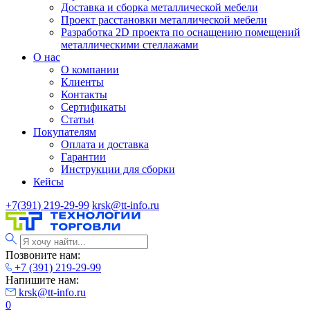
Доставка и сборка металлической мебели
Проект расстановки металлической мебели
Разработка 2D проекта по оснащению помещений
металлическими стеллажами
О нас
О компании
Клиенты
Контакты
Сертификаты
Статьи
Покупателям
Оплата и доставка
Гарантии
Инструкции для сборки
Кейсы
+7(391) 219-29-99
krsk@tt-info.ru
Позвоните нам:
+7 (391) 219-29-99
Напишите нам:
krsk@tt-info.ru
0