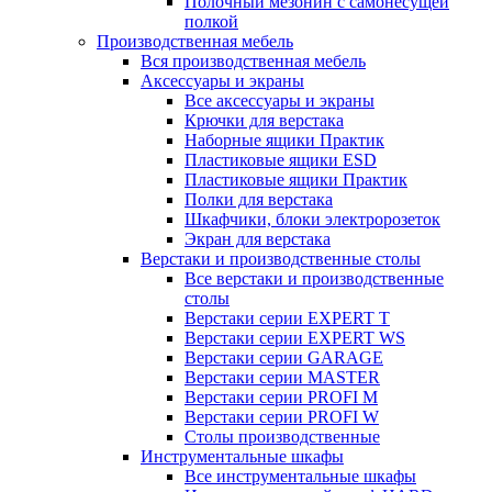
Полочный мезонин с самонесущей
полкой
Производственная мебель
Вся производственная мебель
Аксессуары и экраны
Все аксессуары и экраны
Крючки для верстака
Наборные ящики Практик
Пластиковые ящики ESD
Пластиковые ящики Практик
Полки для верстака
Шкафчики, блоки электророзеток
Экран для верстака
Верстаки и производственные столы
Все верстаки и производственные
столы
Верстаки серии EXPERT T
Верстаки серии EXPERT WS
Верстаки серии GARAGE
Верстаки серии MASTER
Верстаки серии PROFI M
Верстаки серии PROFI W
Столы производственные
Инструментальные шкафы
Все инструментальные шкафы