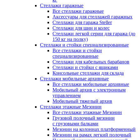
Стеллажи гаражные
Все стеллажи гаражные
Аксессуары для стеллажей гаражных
Стеллажи для гаража Steller
Стеллажи для шин и колес
Стеллажи легкой серии для гаража (до
150 кг на полку)
Стеллажи и стойки специализированные
Все стеллажи и стойки
специализированные
Стеллажи для кабельных барабанов
Стеллажи и стойки с ящиками
Консольные стеллажи для склада
Стеллажи мобильные архивные
Все стеллажи мобильные архивные
Мобильный архив с электронным
управлением
Мобильный тяжелый архив
Стеллажи этажные Мезонин
Все стеллажи этажные Мезонин
Грузовой полочный мезонин
с грузовыми балками
Мезонин на колоннах платформенный
Мезонин на рамах легкий полочный