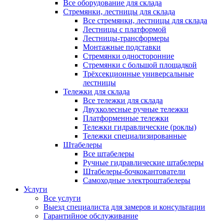
Все оборудование для склада
Стремянки, лестницы для склада
Все стремянки, лестницы для склада
Лестницы с платформой
Лестницы-трансформеры
Монтажные подставки
Стремянки односторонние
Стремянки с большой площадкой
Трёхсекционные универсальные
лестницы
Тележки для склада
Все тележки для склада
Двухколесные ручные тележки
Платформенные тележки
Тележки гидравлические (роклы)
Тележки специализированные
Штабелеры
Все штабелеры
Ручные гидравлические штабелеры
Штабелеры-бочкокантователи
Самоходные электроштабелеры
Услуги
Все услуги
Выезд специалиста для замеров и консультации
Гарантийное обслуживание