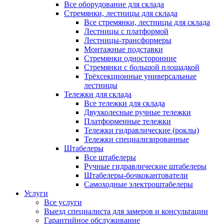
Все оборудование для склада
Стремянки, лестницы для склада
Все стремянки, лестницы для склада
Лестницы с платформой
Лестницы-трансформеры
Монтажные подставки
Стремянки односторонние
Стремянки с большой площадкой
Трёхсекционные универсальные
лестницы
Тележки для склада
Все тележки для склада
Двухколесные ручные тележки
Платформенные тележки
Тележки гидравлические (роклы)
Тележки специализированные
Штабелеры
Все штабелеры
Ручные гидравлические штабелеры
Штабелеры-бочкокантователи
Самоходные электроштабелеры
Услуги
Все услуги
Выезд специалиста для замеров и консультации
Гарантийное обслуживание